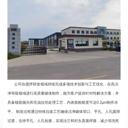
公司在搅拌研发领域持续完成多项技术创新与工艺优化，在高洁
净等级领域进行高质量罐体制作，能为客户提供针对性解决方案；并
具备镜面抛光和无油拉丝处理工艺，内表面粗糙度可达0.2μm制作水
平。 制造过程通过特殊拉拔工艺确保洁净罐体管口、手孔、人孔圆滑
过渡，去掉手孔、人孔短接，实现法兰和封头直接焊接，减少清洗死