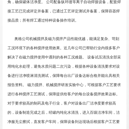
角，确保罐体洁净度。 公司配备纵环缝等离子自动焊接设备，配套焊
接工艺已完成评定并备案，已通过工艺评定测试并备案，保障容器焊
接品质；所有焊工通过特种设备操作培训。
奥格公司机械搅拌及磁力搅拌产品性能优越，能满足复杂、苛刻
工况环境下的各种搅拌使用效果。近几年公司已帮助行业内很多客户
解决了在磁力搅拌使用中遇到的各种工况难题。 设备试压清洗全部采
用纯化水处理，避免水质问题二次污染，根据各种设备清洗要求对设
备进行洁净喷淋清洗测试，保障每台出厂设备达标合格并能出具相关
报告资料。 磁力搅拌、机械搅拌研发实验中心，可根据客户工艺要求
进行各种搅拌工艺测试，保障提供给客户的每台设备搅拌效果达标。
对于要求较高的制药及电子行业，客户对设备出厂洁净度要求较高
的，设备制造完成之后，经罐内纯化水清洗，进入百级洁净车间，洁
净服无尘擦拭，直发客户车间，保障设备到达现场后根据客户工艺要