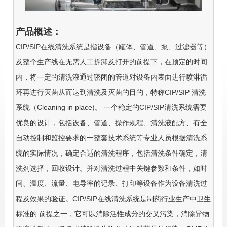
产品概述：
CIP/SIP在线清洗系统是指设备（罐体、管道、泵、过滤器等）
及整个生产线在无需人工拆卸及打开的前提下，在预定的时间
内，将一定的清洗液通过密闭的管道对设备内表面进行喷淋循
环再进行灭菌从而达到清洗及灭菌的目的，特称CIP/SIP 清洗
系统（Cleaning in place)。 一个稳定的CIP/SIP清洗系统需要
优良的设计，包括设备、管道、操作规程、清洗液配方、有全
自动控制和监控要求的一整套技术系统等专业人员根据清洗系
统的实际情况，确定合适的清洗程序，包括清洗条件确定，清
洗剂选择，回收设计。并对清洗过程中关键参数和条件，如时
间、温度、流量、电导率的记录、打印等设备作为设备清洗过
程及效果的验证。CIP/SIP在线清洗系统是制药行业生产中卫生
标准的 前提之一，它可以消除活性成分的交叉污染，消除异物