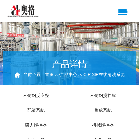
产品详情
当前位置：
首页
>>
产品中心
>>
CIP SIP在线清洗系统
不锈钢反应釜
不锈钢搅拌罐
配液系统
集成系统
磁力搅拌器
机械搅拌器