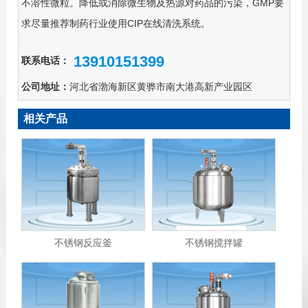
不溶性微粒。降低或消除微生物及热源对药品的污染，GMP要
求尽量推荐制药行业使用CIP在线清洗系统。
13910151399
联系电话：
公司地址：
河北省渤海新区黄骅市南大港高新产业园区
相关产品
不锈钢反应釜
不锈钢搅拌罐