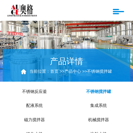
产品详情
当前位置：
首页
>>
产品中心
>>
不锈钢搅拌罐
不锈钢反应釜
不锈钢搅拌罐
配液系统
集成系统
磁力搅拌器
机械搅拌器