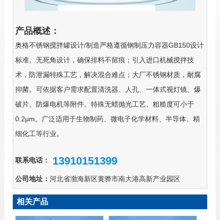
产品概述：
奥格不锈钢搅拌罐设计/制造严格遵循钢制压力容器GB150设计
标准。无死角设计，确保排料不留痕；引入进口机械搅拌技
术，防泄漏特殊工艺，解决混合难点；大厂不锈钢材质，耐腐
抑菌。可依据客户需求配置清洗器、人孔、一体式视灯镜、爆
破片、防爆电机等附件。特殊无蜡抛光工艺、粗糙度可小于
0.2μm。广泛适用于生物制药、微电子化学材料、半导体、精
细化工等行业。
13910151399
联系电话：
公司地址：
河北省渤海新区黄骅市南大港高新产业园区
相关产品