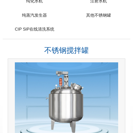
纯化水机
注射水机
纯蒸汽发生器
其他不锈钢罐
CIP SIP在线清洗系统
不锈钢搅拌罐