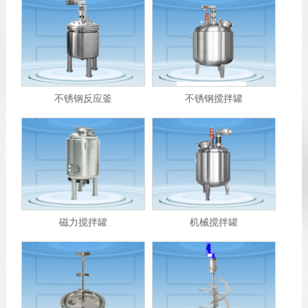
不锈钢反应釜
不锈钢搅拌罐
磁力搅拌罐
机械搅拌罐