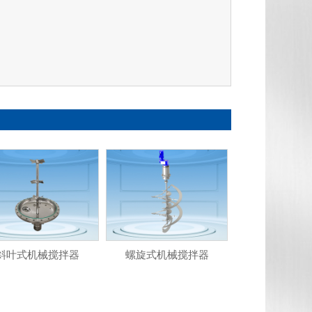
斜叶式机械搅拌器
螺旋式机械搅拌器