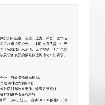
车间分别从温度、湿度、压力、噪音、空气洁
公司严格遵循客户要求，利用自身优势，生产
尘车间完成纯化水清洗、无尘擦拭、无尘包装
度以及设备表面的微粒数达到净化车间要求。
合理，有效降低机械磨损;
承震动对罐内的影响;
设计防泄漏效果更佳，静音效果更好;
效控制设备表面颗粒数;
环、出料、过滤、自动SIP/CIP的集中式管