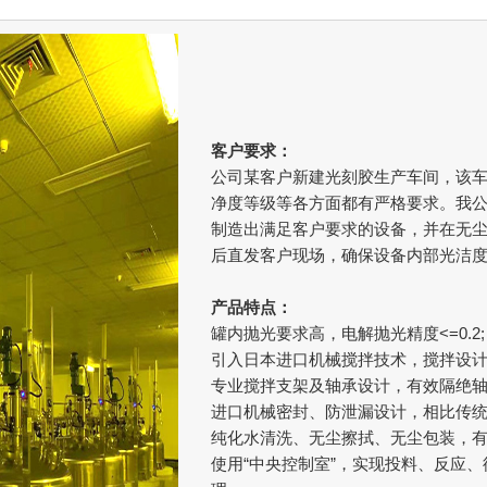
客户要求：
公司某客户新建光刻胶生产车间，该
净度等级等各方面都有严格要求。我
制造出满足客户要求的设备，并在无
后直发客户现场，确保设备内部光洁
产品特点：
罐内抛光要求高，电解抛光精度<=0.2;
引入日本进口机械搅拌技术，搅拌设计
专业搅拌支架及轴承设计，有效隔绝轴
进口机械密封、防泄漏设计，相比传统
纯化水清洗、无尘擦拭、无尘包装，有
使用“中央控制室”，实现投料、反应、循