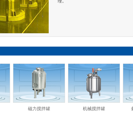
理。
磁力搅拌罐
机械搅拌罐