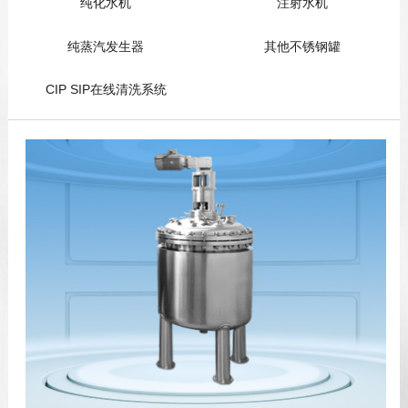
纯化水机
注射水机
纯蒸汽发生器
其他不锈钢罐
CIP SIP在线清洗系统